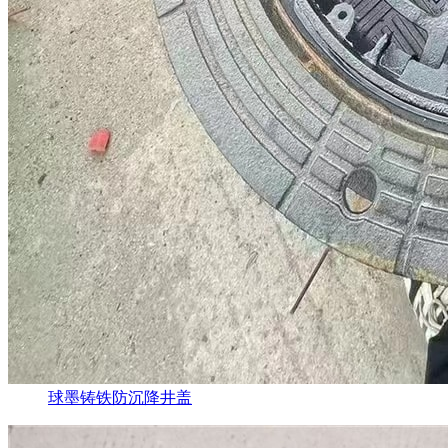
球墨铸铁防沉降井盖