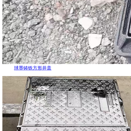
球墨铸铁方形井盖