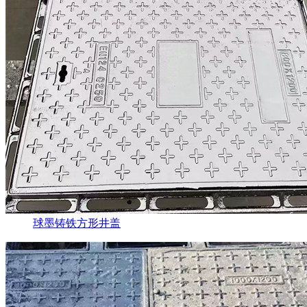
球墨铸铁方形井盖