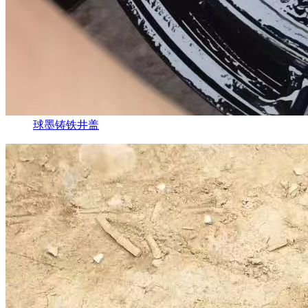
球墨铸铁井盖