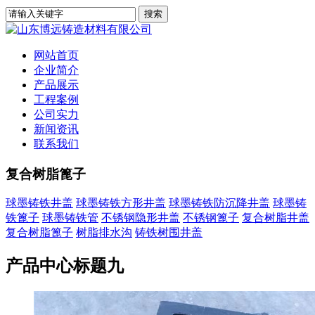
网站首页
企业简介
产品展示
工程案例
公司实力
新闻资讯
联系我们
复合树脂篦子
球墨铸铁井盖
球墨铸铁方形井盖
球墨铸铁防沉降井盖
球墨铸
铁篦子
球墨铸铁管
不锈钢隐形井盖
不锈钢篦子
复合树脂井盖
复合树脂篦子
树脂排水沟
铸铁树围井盖
产品中心标题九