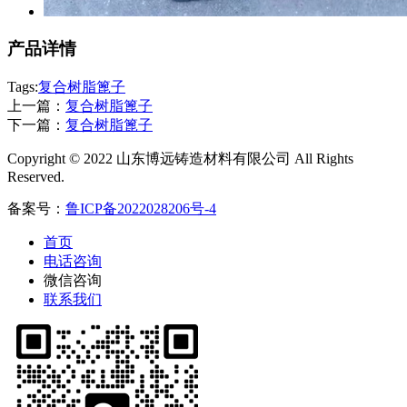
产品详情
Tags:
复合树脂篦子
上一篇：
复合树脂篦子
下一篇：
复合树脂篦子
Copyright © 2022 山东博远铸造材料有限公司 All Rights
Reserved.
备案号：
鲁ICP备2022028206号-4
首页
电话咨询
微信咨询
联系我们