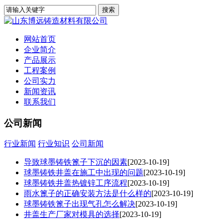
网站首页
企业简介
产品展示
工程案例
公司实力
新闻资讯
联系我们
公司新闻
行业新闻
行业知识
公司新闻
导致球墨铸铁篦子下沉的因素
[2023-10-19]
球墨铸铁井盖在施工中出现的问题
[2023-10-19]
球墨铸铁井盖热镀锌工序流程
[2023-10-19]
雨水篦子的正确安装方法是什么样的
[2023-10-19]
球墨铸铁篦子出现气孔怎么解决
[2023-10-19]
井盖生产厂家对模具的选择
[2023-10-19]