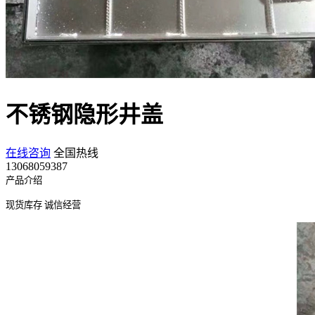
不锈钢隐形井盖
在线咨询
全国热线
13068059387
产品介绍
现货库存 诚信经营