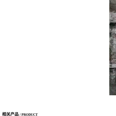
相关产品
/ PRODUCT