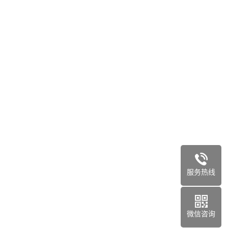
服务热线
微信咨询