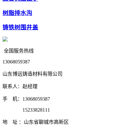
树脂排水沟
铸铁树围井盖
全国服务热线
13068059387
山东博远铸造材料有限公司
联系人：赵经理
手 机：13068059387
15233828111
地 址 ：山东省聊城市高新区