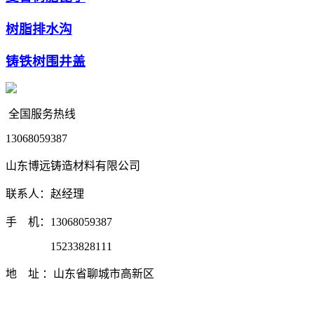
树脂排水沟
铸铁树围井盖
全国服务热线
13068059387
山东博远铸造材料有限公司
联系人：赵经理
手 机：13068059387
15233828111
地 址 ：山东省聊城市高新区