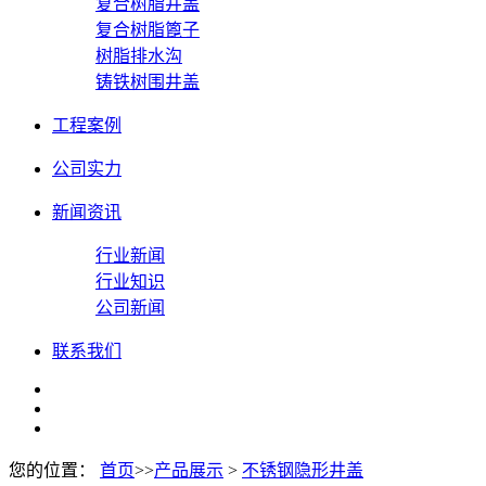
复合树脂井盖
复合树脂篦子
树脂排水沟
铸铁树围井盖
工程案例
公司实力
新闻资讯
行业新闻
行业知识
公司新闻
联系我们
您的位置：
首页
>>
产品展示
>
不锈钢隐形井盖