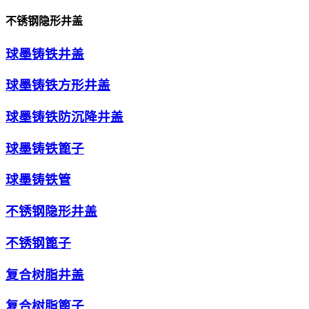
不锈钢隐形井盖
球墨铸铁井盖
球墨铸铁方形井盖
球墨铸铁防沉降井盖
球墨铸铁篦子
球墨铸铁管
不锈钢隐形井盖
不锈钢篦子
复合树脂井盖
复合树脂篦子